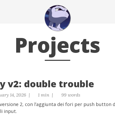
Projects
y v2: double trouble
uary 14, 2026 |
1 min |
99 words
versione 2, con l’aggiunta dei fori per push button
i input.