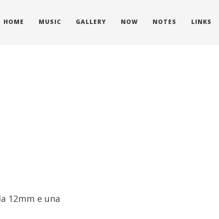
HOME
MUSIC
GALLERY
NOW
NOTES
LINKS
 da 12mm e una