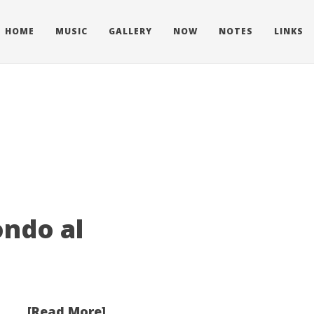
HOME
MUSIC
GALLERY
NOW
NOTES
LINKS
ondo al
[Read More]