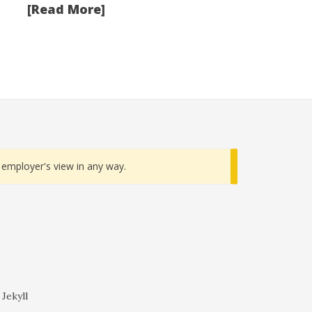
[Read More]
employer's view in any way.
 Jekyll