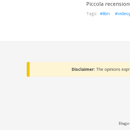
Piccola recension
libri
vide
Disclaimer:
The opinions expr
Hugo 