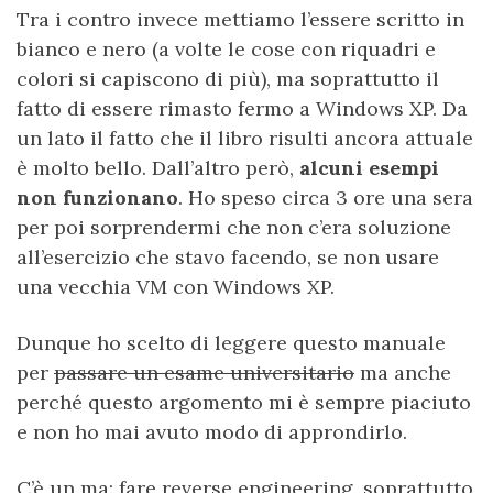
Tra i contro invece mettiamo l’essere scritto in
bianco e nero (a volte le cose con riquadri e
colori si capiscono di più), ma soprattutto il
fatto di essere rimasto fermo a Windows XP. Da
un lato il fatto che il libro risulti ancora attuale
è molto bello. Dall’altro però,
alcuni esempi
non funzionano
. Ho speso circa 3 ore una sera
per poi sorprendermi che non c’era soluzione
all’esercizio che stavo facendo, se non usare
una vecchia VM con Windows XP.
Dunque ho scelto di leggere questo manuale
per
passare un esame universitario
ma anche
perché questo argomento mi è sempre piaciuto
e non ho mai avuto modo di approndirlo.
C’è un ma: fare reverse engineering, soprattutto