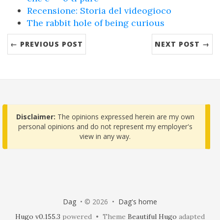
Recensione: Storia del videogioco
The rabbit hole of being curious
← PREVIOUS POST
NEXT POST →
Disclaimer:
The opinions expressed herein are my own
personal opinions and do not represent my employer's
view in any way.
Dag
• © 2026 •
Dag's home
Hugo v0.155.3
powered • Theme
Beautiful Hugo
adapted