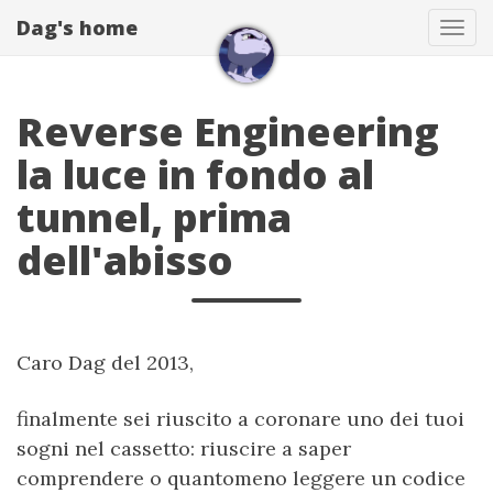
Dag's home
Tog
navi
Reverse Engineering
la luce in fondo al
tunnel, prima
dell'abisso
Caro Dag del 2013,
finalmente sei riuscito a coronare uno dei tuoi
sogni nel cassetto: riuscire a saper
comprendere o quantomeno leggere un codice