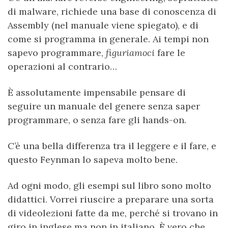
di malware, richiede una base di conoscenza di
Assembly (nel manuale viene spiegato), e di
come si programma in generale. Ai tempi non
sapevo programmare,
figuriamoci
fare le
operazioni al contrario…
È assolutamente impensabile pensare di
seguire un manuale del genere senza saper
programmare, o senza fare gli hands-on.
C’è una bella differenza tra il leggere e il fare, e
questo Feynman lo sapeva molto bene.
Ad ogni modo, gli esempi sul libro sono molto
didattici. Vorrei riuscire a preparare una sorta
di videolezioni fatte da me, perché si trovano in
giro in inglese ma non in italiano. È vero che