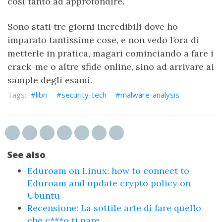
così tanto ad approfondire.
Sono stati tre giorni incredibili dove ho
imparato tantissime cose, e non vedo l’ora di
metterle in pratica, magari cominciando a fare i
crack-me o altre sfide online, sino ad arrivare ai
sample degli esami.
libri
security-tech
malware-analysis
See also
Eduroam on Linux: how to connect to
Eduroam and update crypto policy on
Ubuntu
Recensione: La sottile arte di fare quello
che c***o ti pare