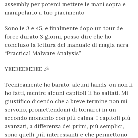
assembly per poterci mettere le mani sopra e
manipolarlo a tuo piacimento.
Sono le 3 e 45, e finalmente dopo un tour de
force durato 3 giorni, posso dire che ho
concluso la lettura del manuale
di magia nera
“Practical Malware Analysis”.
YEEEEEEEEEE 🎉
Tecnicamente ho barato: alcuni hands-on non li
ho fatti, mentre alcuni capitoli li ho saltati. Mi
giustifico dicendo che a breve termine non mi
servono, promettendomi di tornarci in un
secondo momento con più calma. I capitoli più
avanzati, a differenza dei primi, più semplici,
sono quelli più interessanti e che permettono